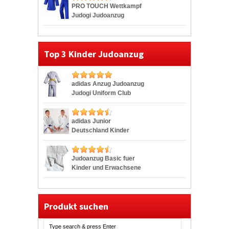
PRO TOUCH Wettkampf
Judogi Judoanzug
Randori
Top 3 Kinder Judoanzug
adidas Anzug Judoanzug
Judogi Uniform Club
adidas Junior
Deutschland Kinder
Judoanzug
Judoanzug Basic fuer
Kinder und Erwachsene
Produkt suchen