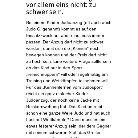
vor allem eins nicht: zu
schwer sein.
Bei einem Kinder Judoanzug (oft auch auch
Judo Gi genannt) kommt es auf den
Einsatzzweck an, aber eins muss immer
passen: Der Anzug darf nicht zu schwer
werden, damit sich die „Kleinen“ noch
bewegen können und der Preis darf nicht
zu hoch sein. Eine weitere Frage sollte sein
ob das Kind nur in den Sport
„reinschnuppern“ will oder regelmäßig am
Training und Wettkämpfen teilnehmen will.
Für das „Kennenlernen vom Judosport“
reicht ein ganz einfacher Kinder
Judoanzug, der noch keine Jacke mit
Reiskornwebung hat. Das Kind betreibt
schon eine ganze Weile Judo und hat auch
Lust auf Wettkämpfe? Dann muss es ein
etwas festerer Anzug sein, der dem Gegner
mit seinem schweren Stoff das Greifen