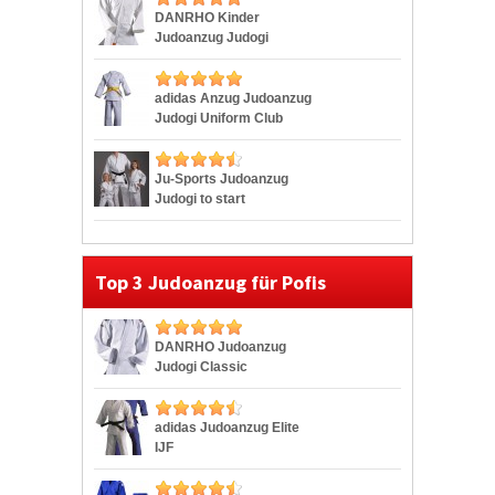
DANRHO Kinder
Judoanzug Judogi
Yamanashi
adidas Anzug Judoanzug
Judogi Uniform Club
Ju-Sports Judoanzug
Judogi to start
Top 3 Judoanzug für Pofis
DANRHO Judoanzug
Judogi Classic
adidas Judoanzug Elite
IJF