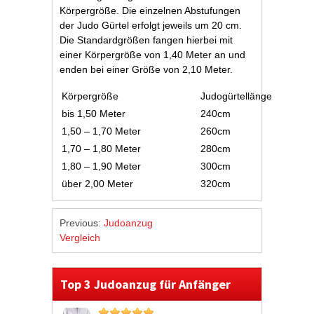
Körpergröße. Die einzelnen Abstufungen
der Judo Gürtel erfolgt jeweils um 20 cm.
Die Standardgrößen fangen hierbei mit
einer Körpergröße von 1,40 Meter an und
enden bei einer Größe von 2,10 Meter.
Körpergröße
Judogürtellänge
bis 1,50 Meter
240cm
1,50 – 1,70 Meter
260cm
1,70 – 1,80 Meter
280cm
1,80 – 1,90 Meter
300cm
über 2,00 Meter
320cm
Previous:
Judoanzug
Vergleich
Top 3 Judoanzug für Anfänger