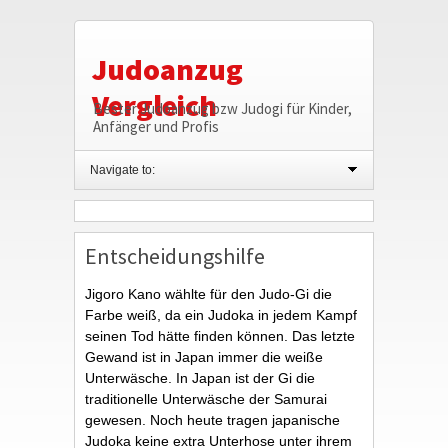
Judoanzug
Vergleich
Bester Judoanzug bzw Judogi für Kinder,
Anfänger und Profis
Navigate to:
Entscheidungshilfe
Jigoro Kano wählte für den Judo-Gi die
Farbe weiß, da ein Judoka in jedem Kampf
seinen Tod hätte finden können. Das letzte
Gewand ist in Japan immer die weiße
Unterwäsche. In Japan ist der Gi die
traditionelle Unterwäsche der Samurai
gewesen. Noch heute tragen japanische
Judoka keine extra Unterhose unter ihrem