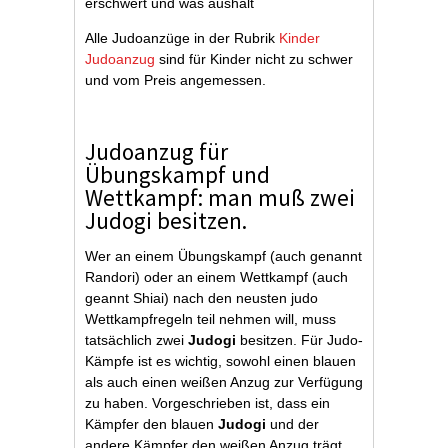
erschwert und was aushält
Alle Judoanzüge in der Rubrik
Kinder
Judoanzug
sind für Kinder nicht zu schwer
und vom Preis angemessen.
Judoanzug für
Übungskampf und
Wettkampf: man muß zwei
Judogi besitzen.
Wer an einem Übungskampf (auch genannt
Randori) oder an einem Wettkampf (auch
geannt Shiai) nach den neusten judo
Wettkampfregeln teil nehmen will, muss
tatsächlich zwei
Judogi
besitzen. Für Judo-
Kämpfe ist es wichtig, sowohl einen blauen
als auch einen weißen Anzug zur Verfügung
zu haben. Vorgeschrieben ist, dass ein
Kämpfer den blauen
Judogi
und der
andere Kämpfer den weißen Anzug trägt.